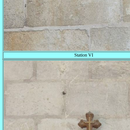
Station VI