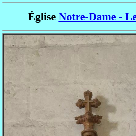
Église
Notre-Dame - Le