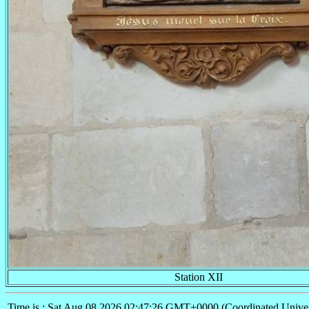
Station XII
Time is : Sat Aug 08 2026 02:47:26 GMT+0000 (Coordinated Univer