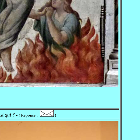
st qui ?
-
( Réponse :
)