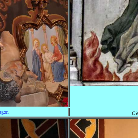
ragon
C'e