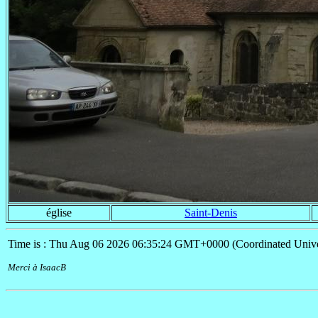
église
Saint-Denis
Time is : Thu Aug 06 2026 06:35:24 GMT+0000 (Coordinated Unive
Merci à IsaacB