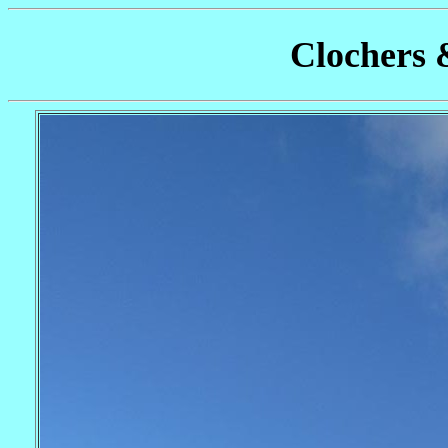
Clochers 