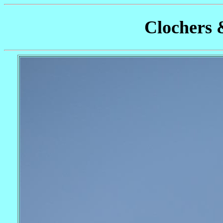
Clochers 