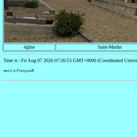
église
Saint-Martin
Time is : Fri Aug 07 2026 07:26:53 GMT+0000 (Coordinated Univer
merci à FrançoisR