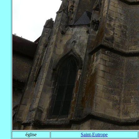
église
Saint-Eutrope