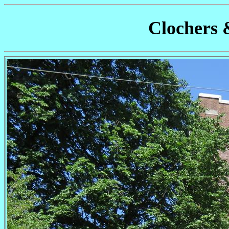
Clochers 