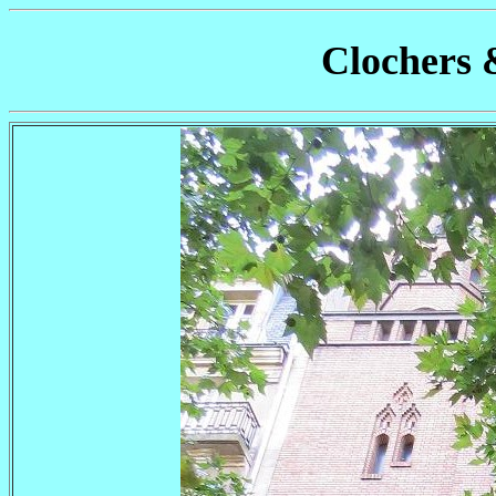
Clochers 