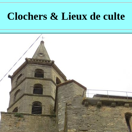
Clochers & Lieux de culte