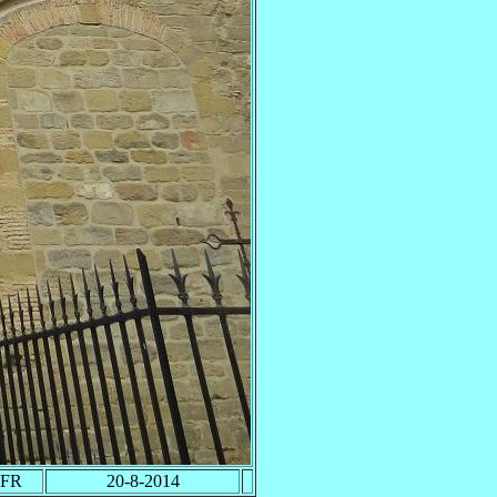
FR
20-8-2014