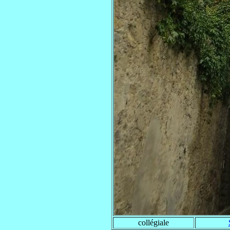
collégiale