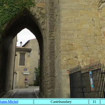
Saint-Michel
Castelnaudary
11