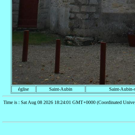
église
Saint-Aubin
Saint-Aubin-
Time is : Sat Aug 08 2026 18:24:01 GMT+0000 (Coordinated Univer