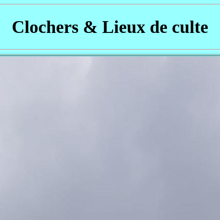
Clochers & Lieux de culte