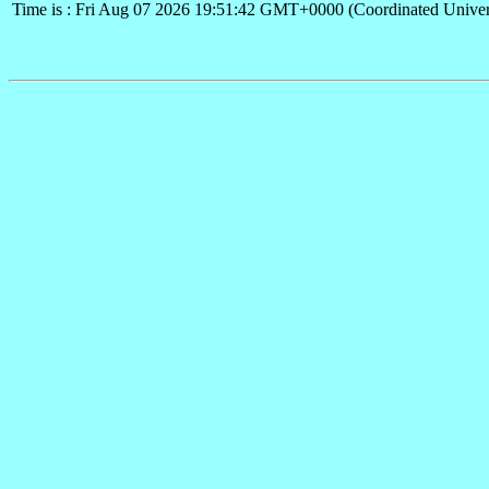
Time is : Fri Aug 07 2026 19:51:42 GMT+0000 (Coordinated Univer