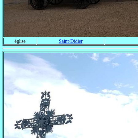
église
Saint-Didier