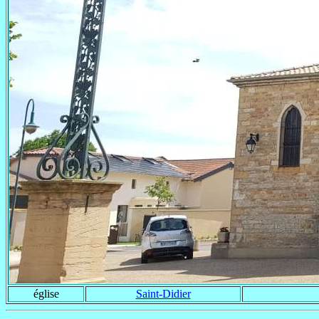
église
Saint-Didier