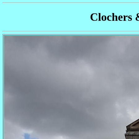
Clochers 