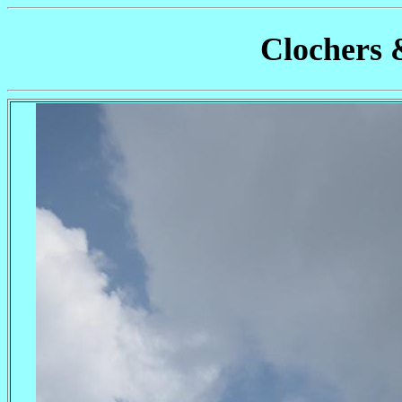
Clochers 