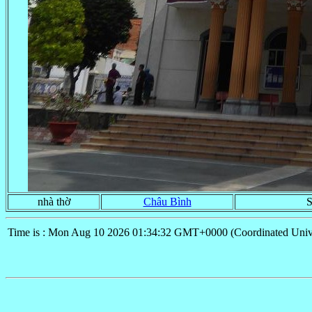
nhà thờ
Châu Bình
S
Time is : Mon Aug 10 2026 01:34:32 GMT+0000 (Coordinated Univ