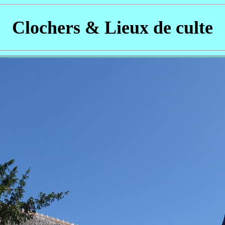
Clochers & Lieux de culte