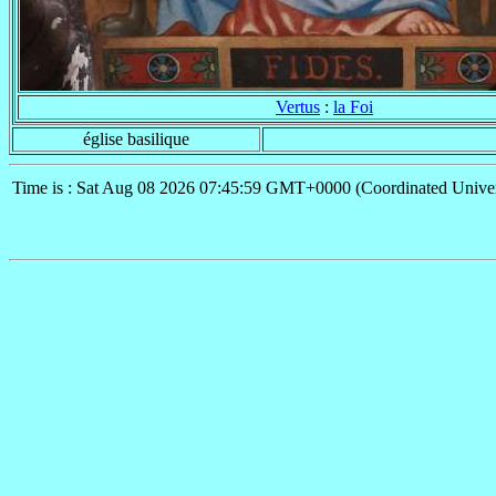
Vertus
:
la Foi
église basilique
Time is : Sat Aug 08 2026 07:45:59 GMT+0000 (Coordinated Univer