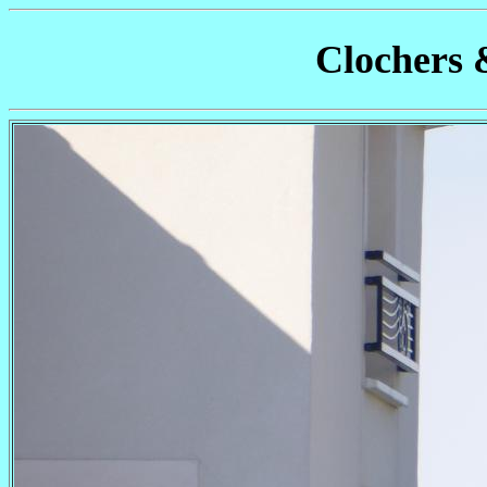
Clochers 