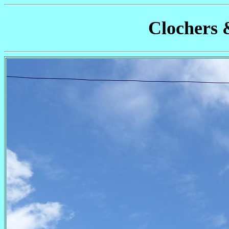
Clochers 