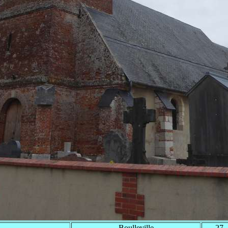
Boulleville
27