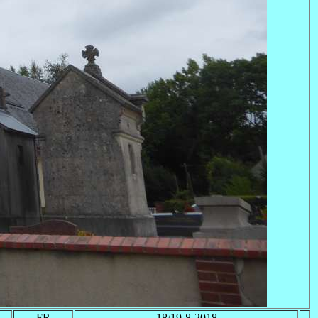
FR
18/19-8-2018