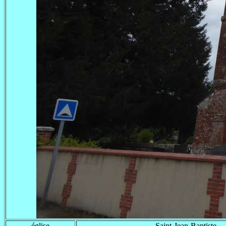
église
Saint-Jean-Baptiste