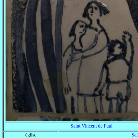
Saint Vincent de Paul
église
Sai