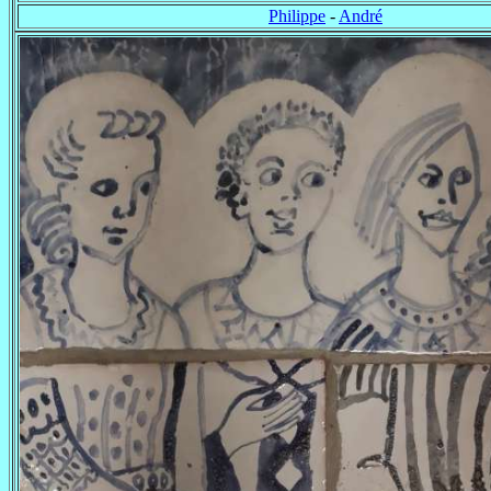
Philippe
-
André