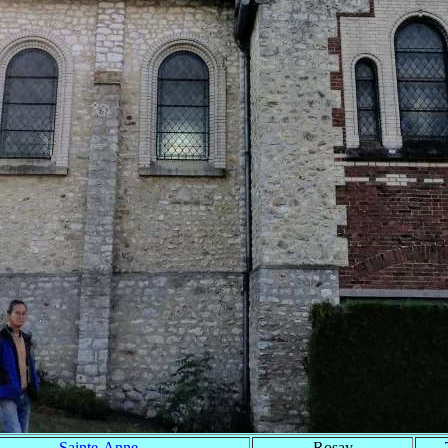
Sainte-Anne
Rosay