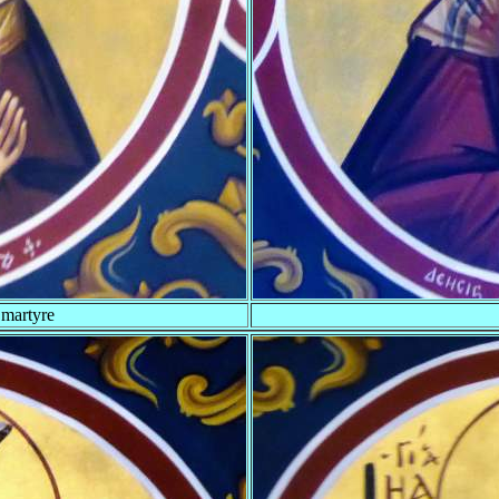
 martyre