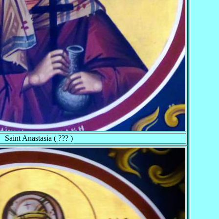
Saint Anastasia ( ??? )