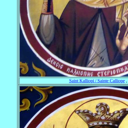
Saint Kalliopi / Sainte Calliope
,