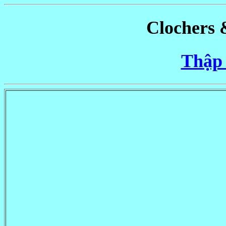
Clochers 
Thập 