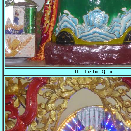
Thái Tuế Tinh Quân