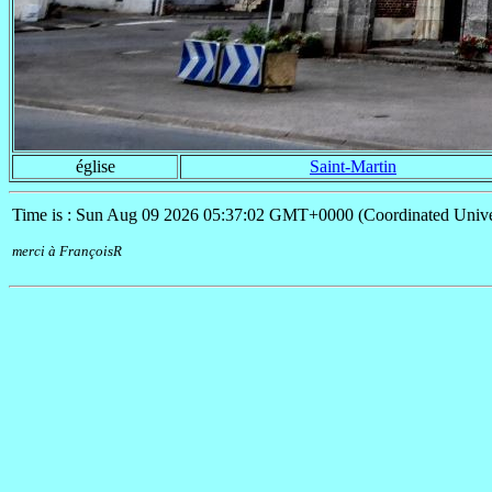
église
Saint-Martin
Time is : Sun Aug 09 2026 05:37:02 GMT+0000 (Coordinated Unive
merci à FrançoisR