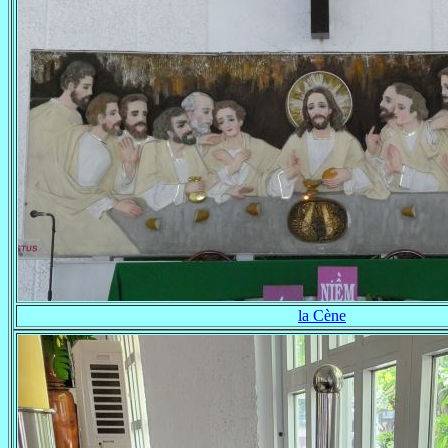
la Cène