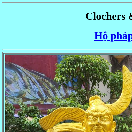
Clochers 
Hộ phá