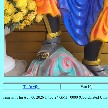
Thiền viện
Vạn Hạnh
Time is : Thu Aug 06 2026 14:03:24 GMT+0000 (Coordinated Unive