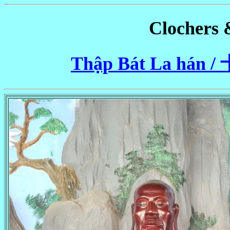
Clochers 
Thập Bát La hán /