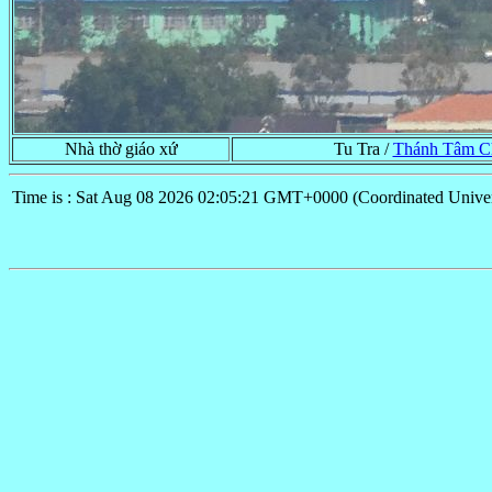
Nhà thờ giáo xứ
Tu Tra /
Thánh Tâm C
Time is : Sat Aug 08 2026 02:05:21 GMT+0000 (Coordinated Univer