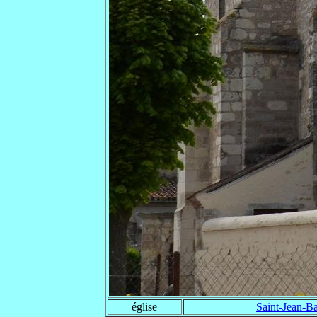
église
Saint-Jean-Ba