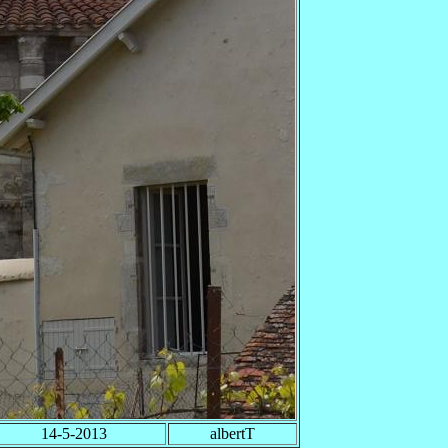
14-5-2013
albertT