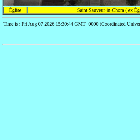
Église
Saint-Sauveur-in-Chora ( ex Égl
Time is : Fri Aug 07 2026 15:30:44 GMT+0000 (Coordinated Univer