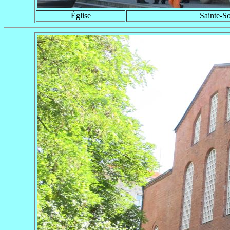
Église
Sainte-S