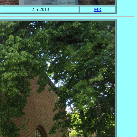
2-5-2013
MR