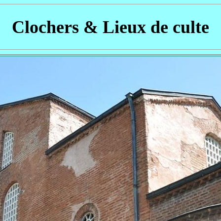
Clochers & Lieux de culte