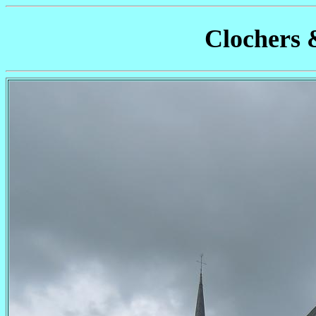
Clochers 