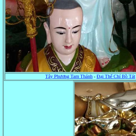
Tây Phương Tam Thánh
-
Đại Thế Chí Bồ Tát