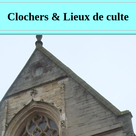
Clochers & Lieux de culte