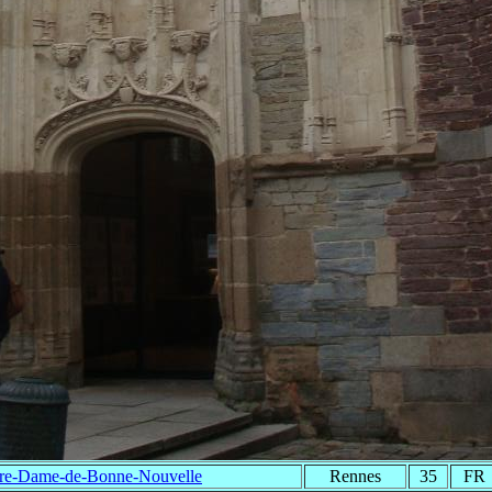
re-Dame-de-Bonne-Nouvelle
Rennes
35
FR