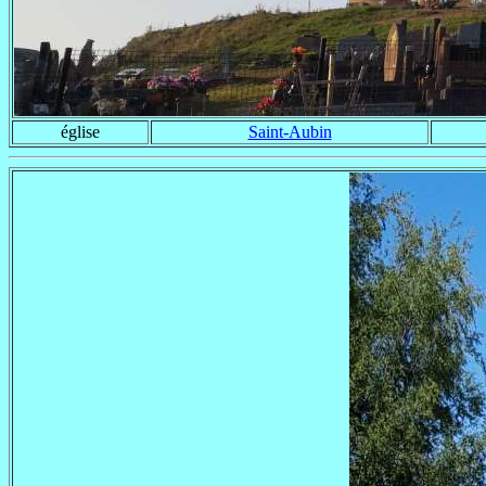
église
Saint-Aubin