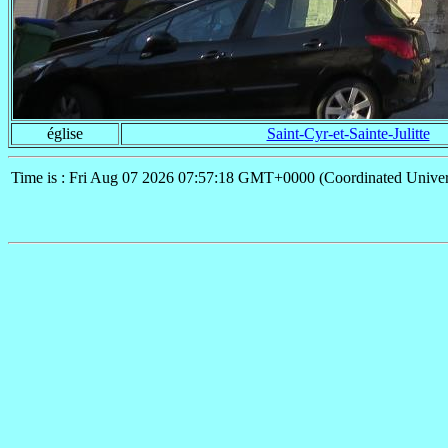
église
Saint-Cyr-et-Sainte-Julitte
Time is : Fri Aug 07 2026 07:57:18 GMT+0000 (Coordinated Univer