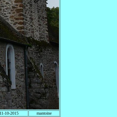
11-10-2015
mantoine