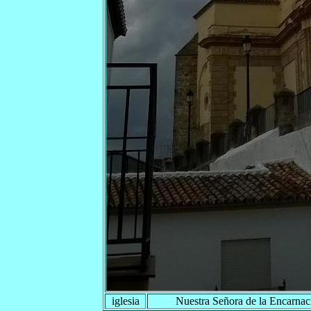
iglesia
Nuestra Señora de la Encarnac