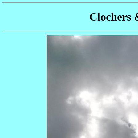
Clochers 