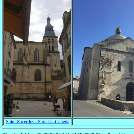
Saint-Sacerdos - Sarlat-la-Canéda