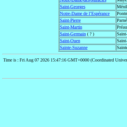
Saint-Georges
Méni
Notre-Dame de l’Espérance
Pont
Saint-Pierre
Parné
Saint-Martin
Préa
Saint-Germain
( ? )
Saint
Saint-Ouen
Saint
Sainte-Suzanne
Saint
Time is : Fri Aug 07 2026 15:47:16 GMT+0000 (Coordinated Univer