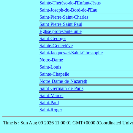
Sainte-Thérèse-de-l'Enfant-Jésus
Saint-Joseph-du-Bord-de-l'Eau
Saint-Pierre-Saint-Charles
Saint-Pierre-Saint-Paul
Église protestante unie
Saint-Georges
Sainte-Geneviève
Saint-Jacques-et-Saint-Christophe
Notre-Dame
Saint-Louis
Sainte-Chapelle
Notre-Dame-de-Nazareth
Saint-Germain-de-Paris
Saint-Marcel
Saint-Paul
Saint-Roger
Time is : Sun Aug 09 2026 11:00:01 GMT+0000 (Coordinated Unive