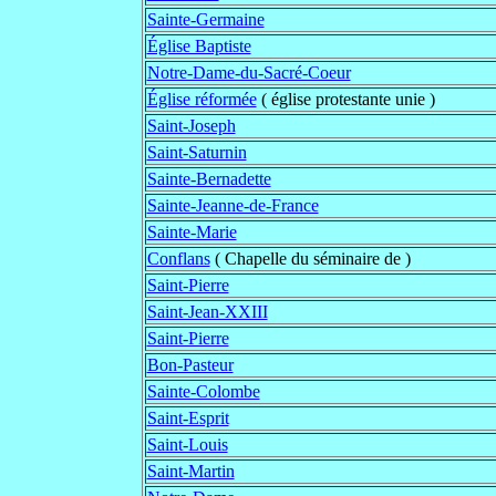
Sainte-Germaine
Église Baptiste
Notre-Dame-du-Sacré-Coeur
Église réformée
( église protestante unie )
Saint-Joseph
Saint-Saturnin
Sainte-Bernadette
Sainte-Jeanne-de-France
Sainte-Marie
Conflans
( Chapelle du séminaire de )
Saint-Pierre
Saint-Jean-XXIII
Saint-Pierre
Bon-Pasteur
Sainte-Colombe
Saint-Esprit
Saint-Louis
Saint-Martin