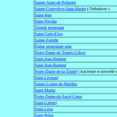
Sainte-Anne-de-Polangis
Sainte-Geneviève-Saint-Martin
( Orthodoxe )
Saint-Jean
Saint-Nicolas
Temple protestant
Saint-Curé-d'Ars
Sainte-Famille
Église protestante unie
Notre-Dame-de-Toutes-Grâces
Saint-Jean-Baptiste
Saint-Jean-Baptiste
Notre-Dame-de-la-Trinité
( Ancienne et nouvelle é
Saint-Léonard
Sainte-Louise-de-Marillac
Saint-Martin
Notre-Dame-du-Sacré-Cœur
Saint-Gabriel
Saint-Léon
Saint-Rémi