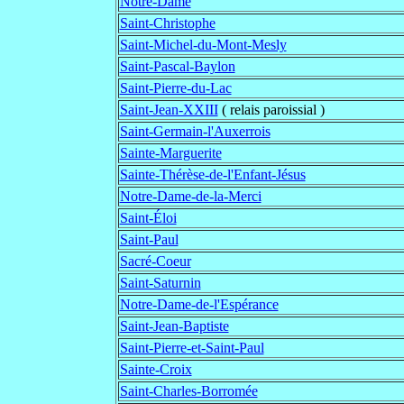
Notre-Dame
Saint-Christophe
Saint-Michel-du-Mont-Mesly
Saint-Pascal-Baylon
Saint-Pierre-du-Lac
Saint-Jean-XXIII
( relais paroissial )
Saint-Germain-l'Auxerrois
Sainte-Marguerite
Sainte-Thérèse-de-l'Enfant-Jésus
Notre-Dame-de-la-Merci
Saint-Éloi
Saint-Paul
Sacré-Coeur
Saint-Saturnin
Notre-Dame-de-l'Espérance
Saint-Jean-Baptiste
Saint-Pierre-et-Saint-Paul
Sainte-Croix
Saint-Charles-Borromée