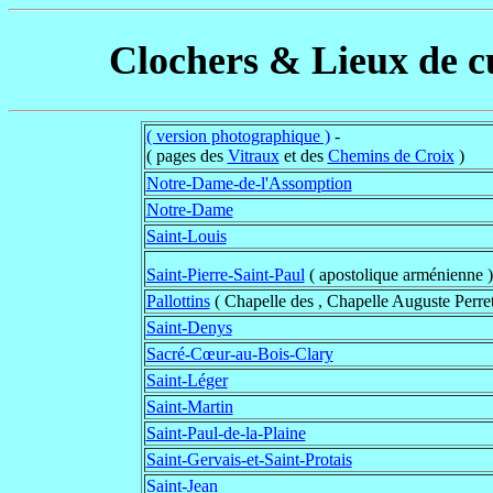
Clochers & Lieux de c
( version photographique )
-
( pages des
Vitraux
et des
Chemins de Croix
)
Notre-Dame-de-l'Assomption
Notre-Dame
Saint-Louis
Saint-Pierre-Saint-Paul
( apostolique arménienne 
Pallottins
( Chapelle des , Chapelle Auguste Perret
Saint-Denys
Sacré-Cœur-au-Bois-Clary
Saint-Léger
Saint-Martin
Saint-Paul-de-la-Plaine
Saint-Gervais-et-Saint-Protais
Saint-Jean