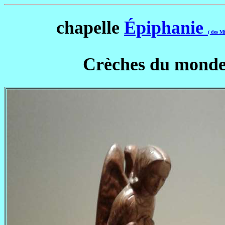
chapelle
Épiphanie
( des M
Crèches du monde (