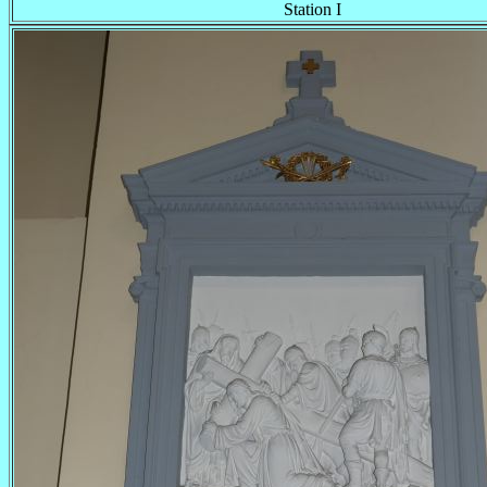
Station I