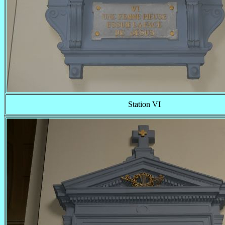
Station VI