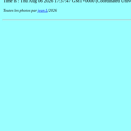
Time is : Thu Aug 06 2026 17:37:47 GMT+0000 (Coordinated Unive
Toutes les photos par
jean.L
/2026