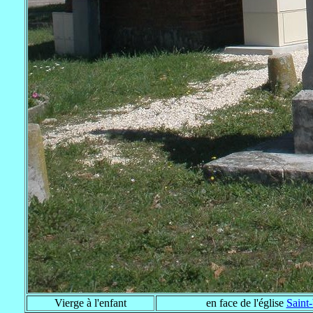
Vierge à l'enfant
en face de l'église
Saint-