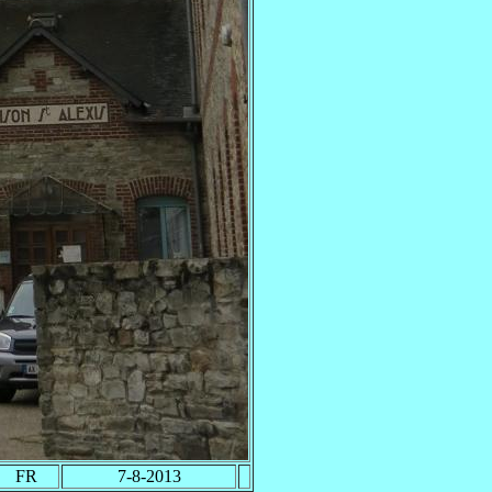
FR
7-8-2013