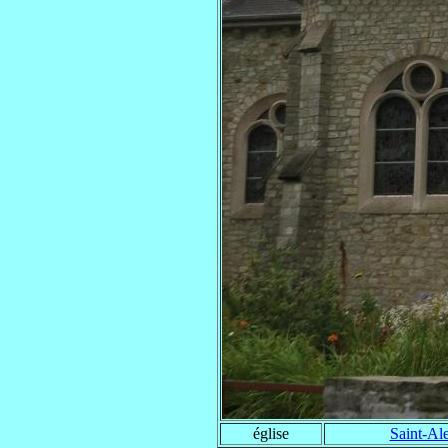
église
Saint-Ale