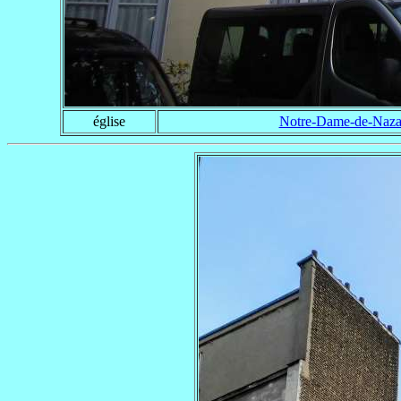
église
Notre-Dame-de-Naza