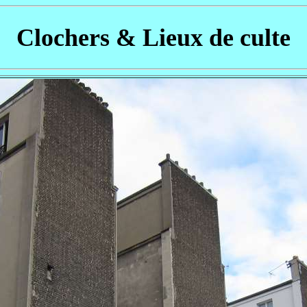
Clochers & Lieux de culte