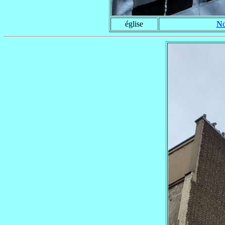
église
No