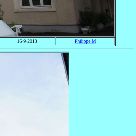
16-9-2013
Philippe.M