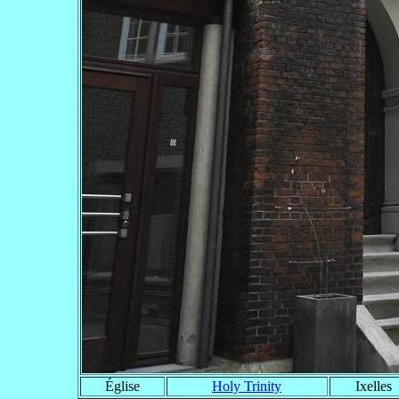
Église
Holy Trinity
Ixelles