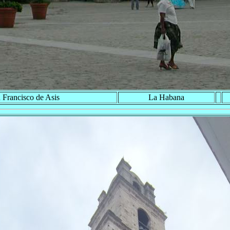
 Francisco de Asis
La Habana