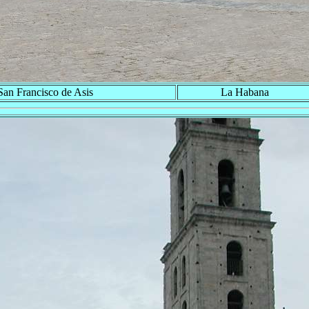
San Francisco de Asis
La Habana