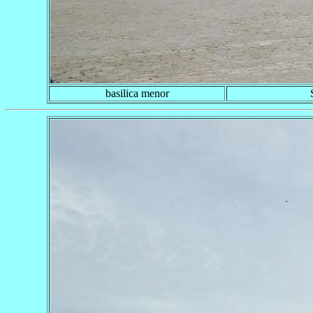
basilica menor