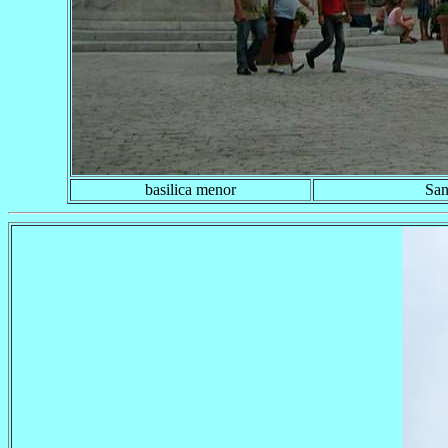
basilica menor
San