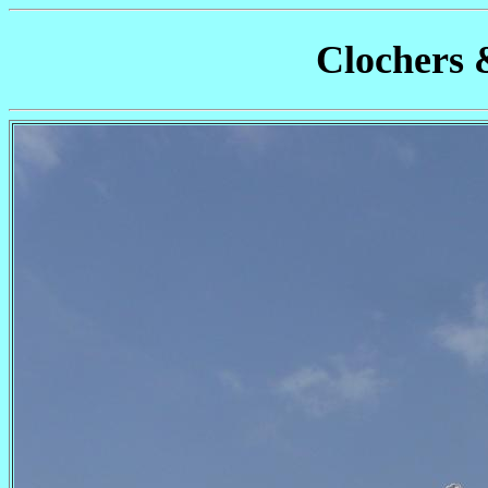
Clochers 